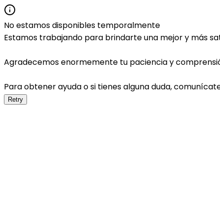
No estamos disponibles temporalmente
Estamos trabajando para brindarte una mejor y más sati
Agradecemos enormemente tu paciencia y comprensi
Para obtener ayuda o si tienes alguna duda, comunícat
Retry